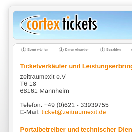
1
Event wählen
2
Daten eingeben
3
Bezahlen
Ticketverkäufer und Leistungserbrin
zeitraumexit e.V.
T6 18
68161 Mannheim
Telefon: +49 (0)621 - 33939755
E-Mail:
ticket@zeitraumexit.de
Portalbetreiber und technischer Dien